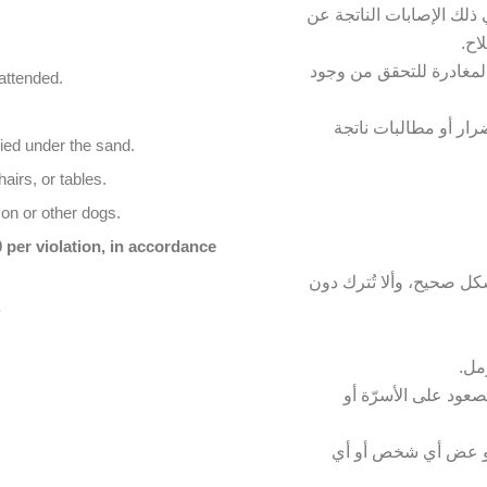
 ذلك الإصابات الناتجة عن
لاح
لمغادرة للتحقق من وجود
nattended.
ار أو مطالبات ناتجة
ied under the sand.
irs, or tables.
son or other dogs.
0 per violation, in accordance
 بشكل صحيح، وألا تُترك دون
.
رمل
صعود على الأسرّة أو
 أو عض أي شخص أو أي