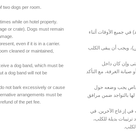
of two dogs per room.
.
times while on hotel property.
cage or crate). Dogs must remain
على المقود) في جميع الأوقات أثناء
damage.
resent, even if it is in a carrier.
)، ويجب أن يبقى الكلب
room cleaned or maintained,
حتى وإن كان داخل
eceive a dog band, which must be
 صيانة الغرفة، مع التأكد
ut a dog band will not be
do not bark excessively or cause
ر خاص يجب وضعه حول
alternative arrangements must be
 لها بالتواجد ضمن مرافق
efund of the pet fee.
 في إزعاج الآخرين. في
 ترتيبات بديلة للكلب
الكلب