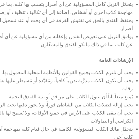
يتحمّل النزيل كامل المسؤولية عن أي أضرار يتسبب بها كلبه، بما في
مهاجمة كلاب أخرى أو أشخاص، إضافة إلى أي تكاليف تنظيف أو إص.
يحتفظ الفندق بالحق في تفتيش الغرفة في أي وقت أو عند تسجيل ا
أضرار.
يوافق النزيل على تعويض الفندق وإعفائه من أي مسؤولية عن أي أضر
عن كلبه، بما في ذلك مالكو الفندق والمشغّلون.
الإرشادات العامة
يجب أن تلتزم الكلاب بجميع القوانين والأنظمة المحلية المعمول بها.
يجب أن تكون الكلاب مدرَّبة تدريباً كافياً، ومُقيَّدة أو مُسيطر عليها
رقابة.
يُمنع منعاً باتاً أن تتبول الكلاب على مرافق أو بنية الفندق التحتية.
يجب إزالة فضلات الكلاب من الشاطئ فوراً، ولا يجوز دفنها تحت ال.
يجب أن تبقى الكلاب على الأرض في جميع الأوقات، ولا يُسمح لها بال
الكراسي أو الطاولات.
يتحمّل مالك الكلب المسؤولية الكاملة في حال قيام كلبه بمهاجمة
كلب آخر.