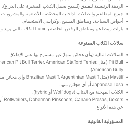
الردهة الرئيسية للفندق (يُسمح بحمل الكلاب الصغيرة على الذراع).
جميع المطاعم والصالات الداخلية المخصّصة للأطعمة والمشروبات.
أحواض السباحة، ومناطق المسبح، وكراسي الاستجمام.
بارات ومطاعم ومناطق الرقص الخاصة بـ Lumi للكلاب التي يزيد وزنها عن 10 كغ.
سلالات الكلاب الممنوعة
السلالات التالية (وأي هجائن منها) غير مسموح بها على الإطلاق:
errier, American Pit Bull Terrier, American Stafford Terrier,
American Bully).
Mastiff (مثل Brazilian Mastiff, Argentinian Mastiff وأي هجائن منها).
Japanese Tosa أو أي هجائن منها.
الكلاب المهجنة مع الذئاب (Wolf dogs أو hybrid).
أو أي س
عن هذه الأنواع.
المسؤولية القانونية